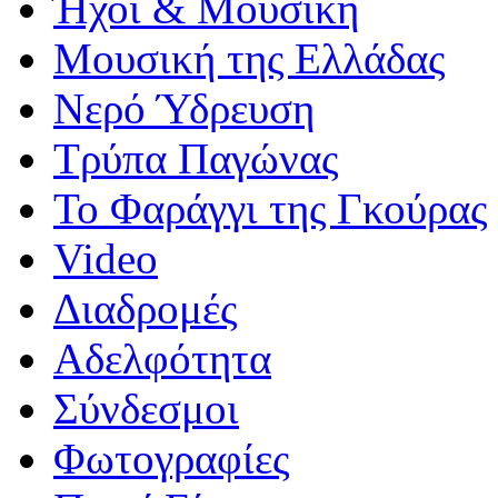
Ήχοι & Μουσική
Μουσική της Ελλάδας
Νερό Ύδρευση
Τρύπα Παγώνας
Το Φαράγγι της Γκούρας
Video
Διαδρομές
Αδελφότητα
Σύνδεσμοι
Φωτογραφίες