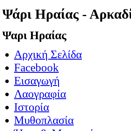
Ψάρι Ηραίας - Αρκαδ
Ψαρι Ηραίας
Αρχική Σελίδα
Facebook
Εισαγωγή
Λαογραφία
Ιστορία
Μυθοπλασία