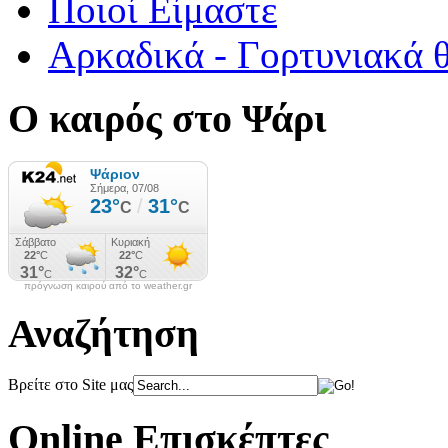
Ποιοί Είμαστε
Αρκαδικά - Γορτυνιακά 
Ο καιρός στο Ψάρι
πρόγνωση καιρού από το weather.gr
Αναζήτηση
Βρείτε στο Site μας
Online Επισκέπτες