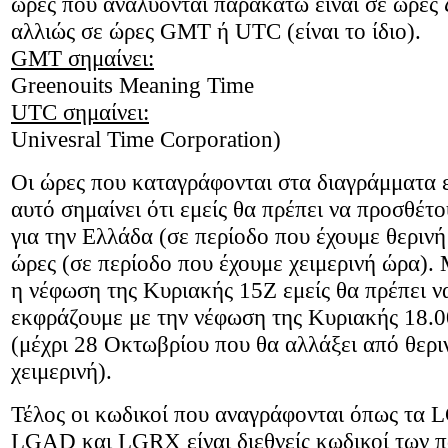
ώρες που αναλύονται παρακάτω είναι σε ώρες ζ
αλλιώς σε ώρες
GMT
ή
UTC
(είναι το ίδιο).
GMT σημαίνει:
Greenouits Meaning Time
UTC σημαίνει:
Univesral Time Corporation)
Οι ώρες που καταγράφονται στα διαγράμματα ε
αυτό σημαίνει ότι εμείς θα πρέπει να προσθέτο
για την Ελλάδα (σε περίοδο που έχουμε θερινή
ώρες (σε περίοδο που έχουμε χειμερινή ώρα).
η νέφωση της Κυριακής 15Ζ εμείς θα πρέπει ν
εκφράζουμε με την νέφωση της Κυριακής 18.0
(μέχρι 28 Οκτωβρίου που θα αλλάξει από θερι
χειμερινή).
Τέλος οι κωδικοί που αναγράφονται όπως τα
L
LGAD
και
LGRX
είναι διεθνείς κωδικοί των