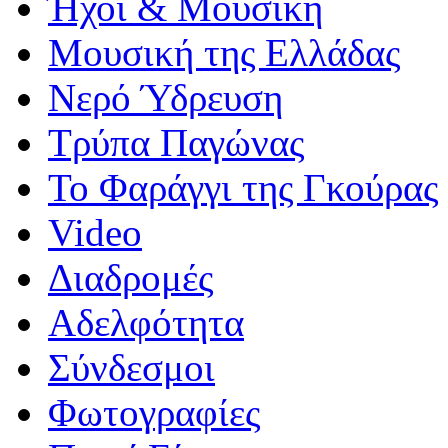
Ήχοι & Μουσική
Μουσική της Ελλάδας
Νερό Ύδρευση
Τρύπα Παγώνας
Το Φαράγγι της Γκούρας
Video
Διαδρομές
Αδελφότητα
Σύνδεσμοι
Φωτογραφίες