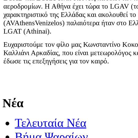
αεροδρομίων. Η Αθήνα έχει τώρα το
LGAV
(τ
χαρακτηριστικό της Ελλάδας και ακολουθεί το
(
AV
Athens
Venizelos
) παλαιότερα ήταν στο Ελ
LGAT
(
Athinai
).
Ευχαριστούμε τον φίλο μας Κωνσταντίνο Κοκο
Καλλιάνι Αρκαδίας, που είναι μετεωρολόγος κ
έδωσε τις επεξηγήσεις για τον καιρό.
Νέα
Τελευταία Νέα
Βήμα Ψαραίων