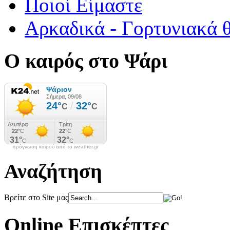
Ποιοί Είμαστε
Αρκαδικά - Γορτυνιακά 
Ο καιρός στο Ψάρι
πρόγνωση καιρού από το weather.gr
Αναζήτηση
Βρείτε στο Site μας
Online Επισκέπτες