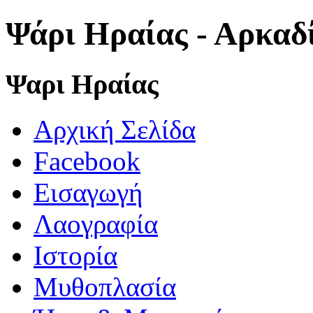
Ψάρι Ηραίας - Αρκαδ
Ψαρι Ηραίας
Αρχική Σελίδα
Facebook
Εισαγωγή
Λαογραφία
Ιστορία
Μυθοπλασία