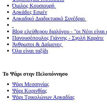
Όμιλος Κουσιουρή
Αρκάδες Εσμέν
Αρκαδικό Διαδικτυακό Συνέδριο
Blog
ελεύθερου διαλόγου - "οι Νέοι είναι 
Πανουσόπουλος Γιάννης - Σχολή Καράτε
Άνθρωποι & Δαίμονες
Όλα είναι ταξίδι
Το Ψάρι στην Πελοπόννησο
Ψάρι Μεσσηνίας
Ψάρι Κορινθίας
Ψάρι Τρικολώνων Αρκαδίας