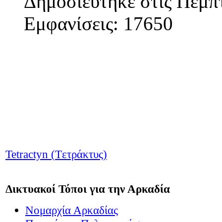
Δημοσιεύτηκε στις Πέμπ
Εμφανίσεις: 17650
Tetractyn
(
T
ετράκτυς)
Δικτυακοί Τόποι για την Αρκαδία
Νομαρχία Αρκαδίας