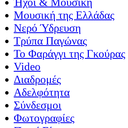
Ήχοι & Μουσική
Μουσική της Ελλάδας
Νερό Ύδρευση
Τρύπα Παγώνας
Το Φαράγγι της Γκούρας
Video
Διαδρομές
Αδελφότητα
Σύνδεσμοι
Φωτογραφίες