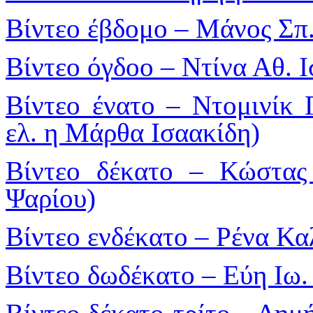
Βίντεο έβδομο – Μάνος Σπ
Βίντεο όγδοο – Ντίνα Αθ. 
Βίντεο ένατο – Ντομινίκ 
ελ. η Μάρθα Ισαακίδη)
Βίντεο δέκατο – Κώστας
Ψαρίου)
Βίντεο ενδέκατο – Ρένα Κ
Βίντεο δωδέκατο – Εύη Ιω.