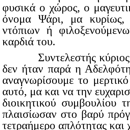
φυσικά ο χώρος, ο μαγευτι
όνομα Ψάρι, μα κυρίως,
ντόπιων ή φιλοξενούμενω
καρδιά του.
Συντελεστής κύριο
δεν ήταν παρά η Αδελφότη
αναγνωρίσουμε το μερτικό 
αυτό, μα και να την ευχαρι
διοικητικού συμβουλίου τ
πλαισίωσαν στο βαρύ πρόγ
τετραήμερο απλότητας και 