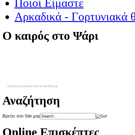
Ποιοί Είμαστε
Αρκαδικά - Γορτυνιακά 
Ο καιρός στο Ψάρι
πρόγνωση καιρού από το weather.gr
Αναζήτηση
Βρείτε στο Site μας
Online Επισκέπτες