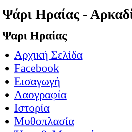
Ψάρι Ηραίας - Αρκαδ
Ψαρι Ηραίας
Αρχική Σελίδα
Facebook
Εισαγωγή
Λαογραφία
Ιστορία
Μυθοπλασία