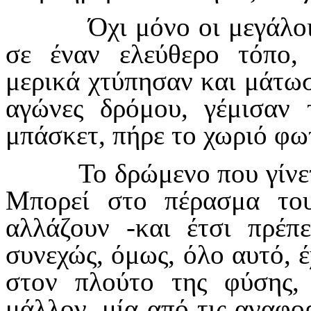
Όχι μόνο οι μεγάλο
σε έναν ελεύθερο τόπο, 
μερικά χτύπησαν και μάτωσ
αγώνες δρόμου, γέμισαν 
μπάσκετ, πήρε το χωριό φωτ
Το δρώμενο που γίνετ
Μπορεί στο πέρασμα το
αλλάζουν -και έτσι πρέπε
συνεχώς, όμως, όλο αυτό, έ
στον πλούτο της φύσης,
μάλλον, μία από τις αναφορ