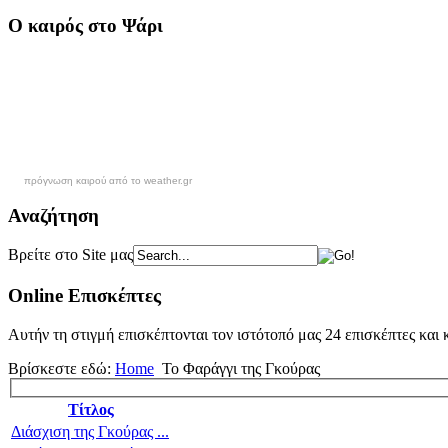
Ο καιρός στο Ψάρι
πρόγνωση καιρού από το weather.gr
Αναζήτηση
Βρείτε στο Site μας
Online Επισκέπτες
Αυτήν τη στιγμή επισκέπτονται τον ιστότοπό μας 24 επισκέπτες και
Βρίσκεστε εδώ:
Home
Το Φαράγγι της Γκούρας
Τίτλος
Διάσχιση της Γκούρας ...