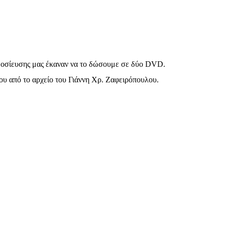
ημοσίευσης μας έκαναν να το δώσουμε σε δύο
DVD
.
υ από το αρχείο του Γιάννη Χρ. Ζαφειρόπουλου.