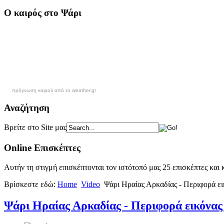
Ο καιρός στο Ψάρι
πρόγνωση καιρού από το weather.gr
Αναζήτηση
Βρείτε στο Site μας
Online Επισκέπτες
Αυτήν τη στιγμή επισκέπτονται τον ιστότοπό μας 25 επισκέπτες και
Βρίσκεστε εδώ:
Home
Video
Ψάρι Ηραίας Αρκαδίας - Περιφορά ει
Ψάρι Ηραίας Αρκαδίας - Περιφορά εικόνας