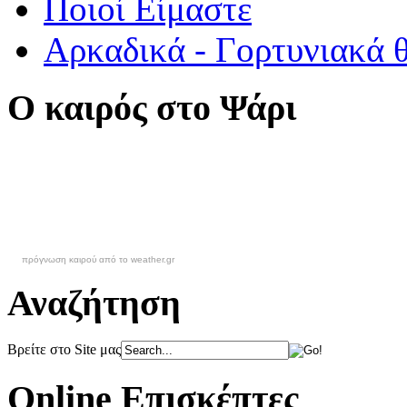
Ποιοί Είμαστε
Αρκαδικά - Γορτυνιακά 
Ο καιρός στο Ψάρι
πρόγνωση καιρού από το weather.gr
Αναζήτηση
Βρείτε στο Site μας
Online Επισκέπτες