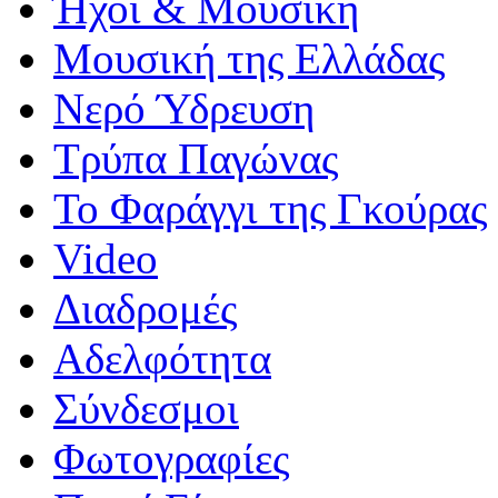
Ήχοι & Μουσική
Μουσική της Ελλάδας
Νερό Ύδρευση
Τρύπα Παγώνας
Το Φαράγγι της Γκούρας
Video
Διαδρομές
Αδελφότητα
Σύνδεσμοι
Φωτογραφίες