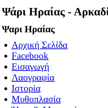
Ψάρι Ηραίας - Αρκαδ
Ψαρι Ηραίας
Αρχική Σελίδα
Facebook
Εισαγωγή
Λαογραφία
Ιστορία
Μυθοπλασία