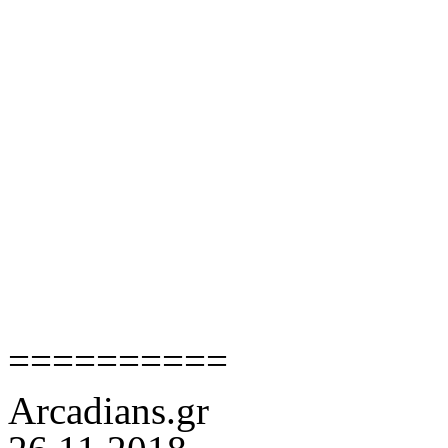
==========
Arcadians.gr