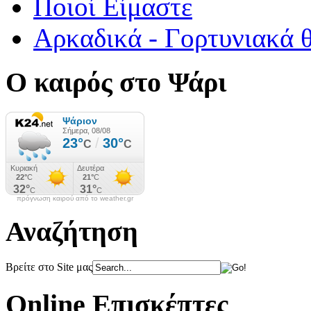
Ποιοί Είμαστε
Αρκαδικά - Γορτυνιακά 
Ο καιρός στο Ψάρι
πρόγνωση καιρού από το weather.gr
Αναζήτηση
Βρείτε στο Site μας
Online Επισκέπτες