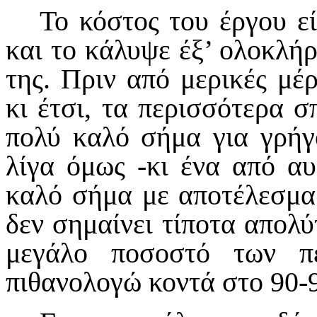
Το κόστος του έργου εί
και το κάλυψε έξ’ ολοκλή
της. Πριν από μερικές μέ
κι έτσι, τα περισσότερα σ
πολύ καλό σήμα για γρήγο
λίγα όμως -κι ένα από αυ
καλό σήμα με αποτέλεσμα
δεν σημαίνει τίποτα απολ
μεγάλο ποσοστό των π
πιθανολογώ κοντά στο 90-