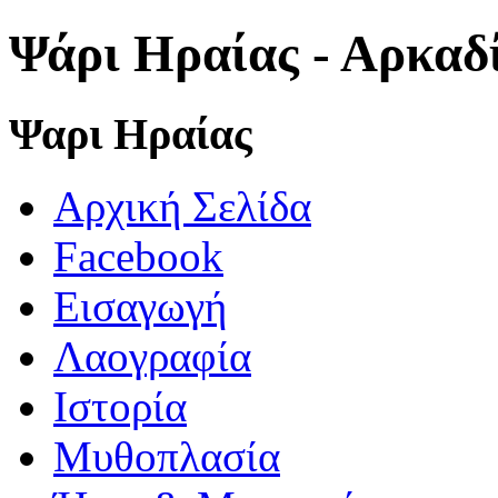
Ψάρι Ηραίας - Αρκαδ
Ψαρι Ηραίας
Αρχική Σελίδα
Facebook
Εισαγωγή
Λαογραφία
Ιστορία
Μυθοπλασία