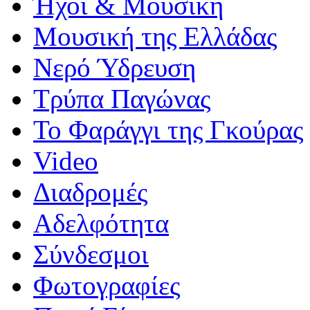
Ήχοι & Μουσική
Μουσική της Ελλάδας
Νερό Ύδρευση
Τρύπα Παγώνας
Το Φαράγγι της Γκούρας
Video
Διαδρομές
Αδελφότητα
Σύνδεσμοι
Φωτογραφίες