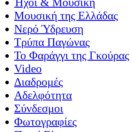
Ήχοι & Μουσική
Μουσική της Ελλάδας
Νερό Ύδρευση
Τρύπα Παγώνας
Το Φαράγγι της Γκούρας
Video
Διαδρομές
Αδελφότητα
Σύνδεσμοι
Φωτογραφίες