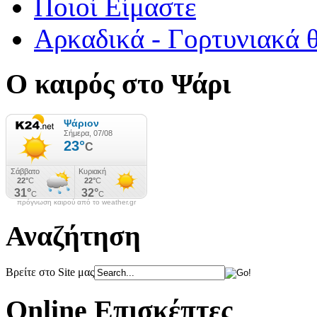
Ποιοί Είμαστε
Αρκαδικά - Γορτυνιακά 
Ο καιρός στο Ψάρι
πρόγνωση καιρού από το weather.gr
Αναζήτηση
Βρείτε στο Site μας
Online Επισκέπτες