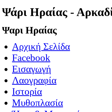
Ψάρι Ηραίας - Αρκαδ
Ψαρι Ηραίας
Αρχική Σελίδα
Facebook
Εισαγωγή
Λαογραφία
Ιστορία
Μυθοπλασία