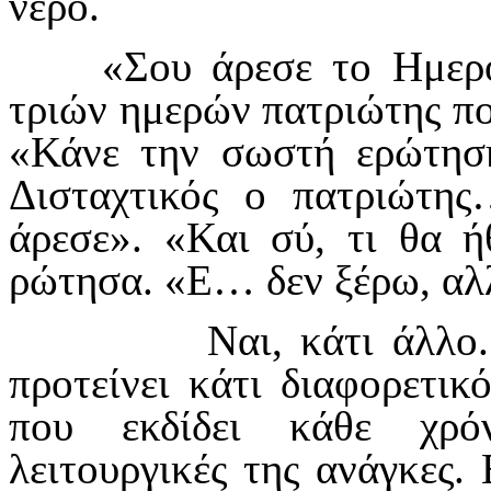
νερό.
«Σου άρεσε το Ημερολ
τριών ημερών πατριώτης πο
«Κάνε την σωστή ερώτηση
Δισταχτικός ο πατριώτ
άρεσε». «Και σύ, τι θα ή
ρώτησα. «Ε… δεν ξέρω, αλλ
Ναι, κάτι άλλο. Αλλά
προτείνει κάτι διαφορετικ
που εκδίδει κάθε χρό
λειτουργικές της ανάγκες.