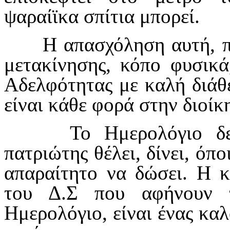
ψαραίϊκα σπίτια μπορεί.
Η απασχόληση αυτή, πο
μετακίνησης, κόπο φυσικά
Αδελφότητας με καλή διάθε
είναι κάθε φορά στην διοίκ
Το Ημερολόγιο δεν 
πατριώτης θέλει, δίνει, όποι
απαραίτητο να δώσει. Η κ
του Δ.Σ που αφήνουν τ
Ημερολόγιο, είναι ένας καλ