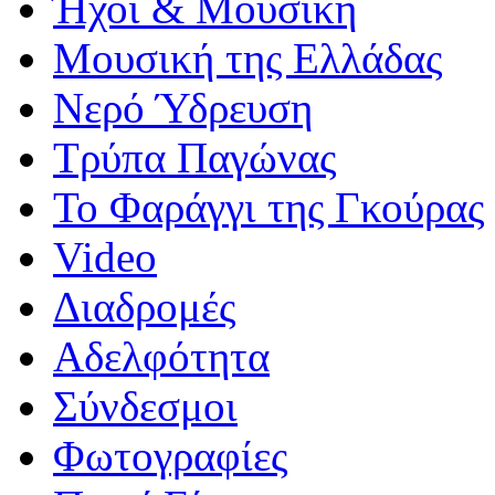
Ήχοι & Μουσική
Μουσική της Ελλάδας
Νερό Ύδρευση
Τρύπα Παγώνας
Το Φαράγγι της Γκούρας
Video
Διαδρομές
Αδελφότητα
Σύνδεσμοι
Φωτογραφίες