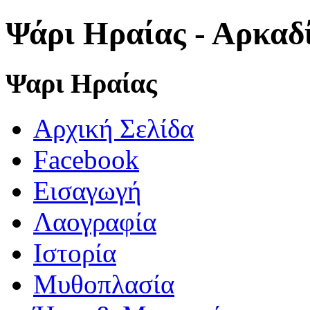
Ψάρι Ηραίας - Αρκαδ
Ψαρι Ηραίας
Αρχική Σελίδα
Facebook
Εισαγωγή
Λαογραφία
Ιστορία
Μυθοπλασία