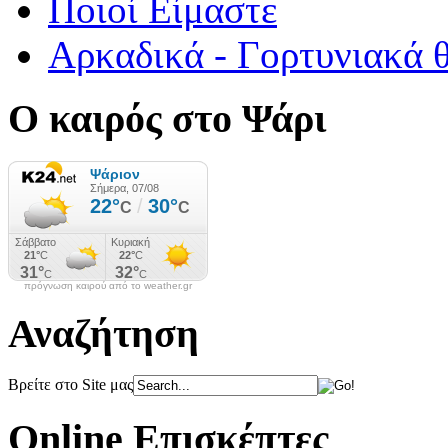
Ποιοί Είμαστε
Αρκαδικά - Γορτυνιακά 
Ο καιρός στο Ψάρι
πρόγνωση καιρού από το weather.gr
Αναζήτηση
Βρείτε στο Site μας
Online Επισκέπτες